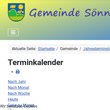
Aktuelle Seite:
Startseite
Gemeinde
Jahresterminpl
Terminkalender
Nach Jahr
Nach Monat
Nach Woche
Heute
Gehe zu Monat
Wir benutzen Cookies