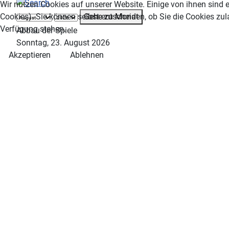
Wir nutzen Cookies auf unserer Website. Einige von ihnen sind e
Gehe zu Monat
Cookies). Sie können selbst entscheiden, ob Sie die Cookies zul
Verfügung stehen.
Abbau der Spiele
Sonntag, 23. August 2026
Akzeptieren
Ablehnen