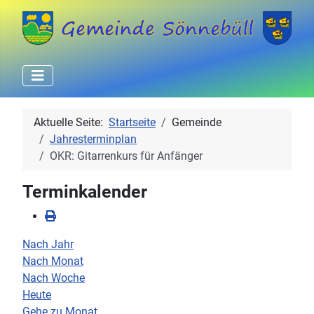
Aktuelle Seite:
Startseite
Gemeinde
Jahresterminplan
OKR: Gitarrenkurs für Anfänger
Terminkalender
Nach Jahr
Nach Monat
Nach Woche
Heute
Gehe zu Monat