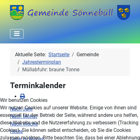
Aktuelle Seite:
Startseite
Gemeinde
Jahresterminplan
Müllabfuhr: braune Tonne
Terminkalender
Wir benutzen Cookies
Wir nutzen Cookies auf unserer Website. Einige von ihnen sind
Nach Jahr
essenziell für den Betrieb der Seite, während andere uns helfen,
Nach Monat
diese Website und die Nutzererfahrung zu verbessern (Tracking
Nach Woche
Cookies). Sie können selbst entscheiden, ob Sie die Cookies
Heute
zulassen möchten. Bitte beachten Sie, dass bei einer Ablehnung
Gehe zu Monat