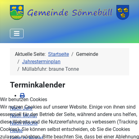
Aktuelle Seite:
Startseite
Gemeinde
Jahresterminplan
Müllabfuhr: braune Tonne
Terminkalender
Wir benutzen Cookies
Wir nutzen Cookies auf unserer Website. Einige von ihnen sind
Nach Jahr
essenziell für den Betrieb der Seite, während andere uns helfen,
Nach Monat
diese Website und die Nutzererfahrung zu verbessern (Tracking
Nach Woche
Cookies). Sie können selbst entscheiden, ob Sie die Cookies
Heute
zulassen möchten. Bitte beachten Sie, dass bei einer Ablehnung
Gehe zu Monat