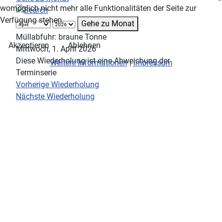
womöglich nicht mehr alle Funktionalitäten der Seite zur
Verfügung stehen.
Gehe zu Monat
Müllabfuhr: braune Tonne
Akzeptieren
Ablehnen
Mittwoch, 1. April 2026
Diese Wiederholung ist eine Abweichung der
Weitere Informationen
|
Impressum
Terminserie
Vorherige Wiederholung
Nächste Wiederholung