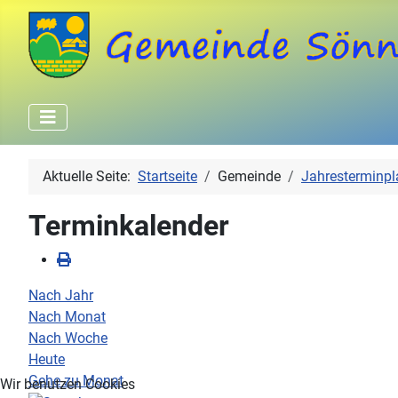
Aktuelle Seite:
Startseite
Gemeinde
Jahresterminpl
Terminkalender
Nach Jahr
Nach Monat
Nach Woche
Heute
Gehe zu Monat
Wir benutzen Cookies