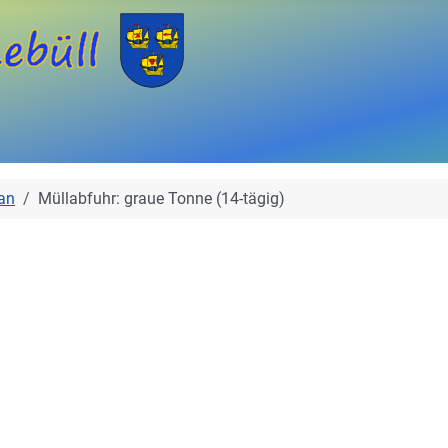
an
Müllabfuhr: graue Tonne (14-tägig)