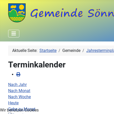
Aktuelle Seite:
Startseite
Gemeinde
Jahresterminpl
Terminkalender
Nach Jahr
Nach Monat
Nach Woche
Heute
Gehe zu Monat
Wir benutzen Cookies