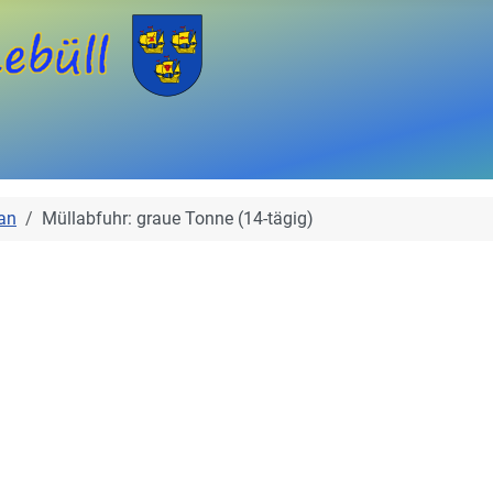
an
Müllabfuhr: graue Tonne (14-tägig)