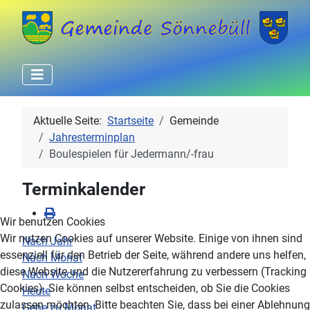
Aktuelle Seite:
Startseite
Gemeinde
Jahresterminplan
Boulespielen für Jedermann/-frau
Terminkalender
Wir benutzen Cookies
Wir nutzen Cookies auf unserer Website. Einige von ihnen sind
Nach Jahr
essenziell für den Betrieb der Seite, während andere uns helfen,
Nach Monat
diese Website und die Nutzererfahrung zu verbessern (Tracking
Nach Woche
Cookies). Sie können selbst entscheiden, ob Sie die Cookies
Heute
zulassen möchten. Bitte beachten Sie, dass bei einer Ablehnung
Gehe zu Monat