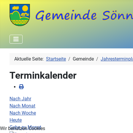
Aktuelle Seite:
Startseite
Gemeinde
Jahresterminpl
Terminkalender
Nach Jahr
Nach Monat
Nach Woche
Heute
Gehe zu Monat
Wir benutzen Cookies