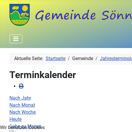
Aktuelle Seite:
Startseite
Gemeinde
Jahresterminpl
Terminkalender
Nach Jahr
Nach Monat
Nach Woche
Heute
Gehe zu Monat
Wir benutzen Cookies