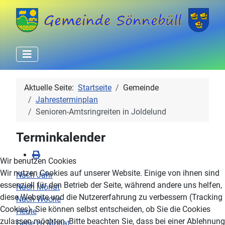
Aktuelle Seite:
Startseite
Gemeinde
Jahresterminplan
Senioren-Amtsringreiten in Joldelund
Terminkalender
Wir benutzen Cookies
Wir nutzen Cookies auf unserer Website. Einige von ihnen sind
Nach Jahr
essenziell für den Betrieb der Seite, während andere uns helfen,
Nach Monat
diese Website und die Nutzererfahrung zu verbessern (Tracking
Nach Woche
Cookies). Sie können selbst entscheiden, ob Sie die Cookies
Heute
zulassen möchten. Bitte beachten Sie, dass bei einer Ablehnung
Gehe zu Monat