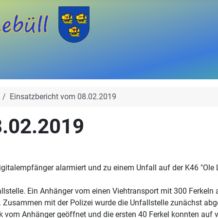
Einsatzbericht vom 08.02.2019
8.02.2019
Digitalempfänger alarmiert und zu einem Unfall auf der K46 "Ole
lstelle. Ein Anhänger vom einen Viehtransport mit 300 Ferkeln a
. Zusammen mit der Polizei wurde die Unfallstelle zunächst abg
vom Anhänger geöffnet und die ersten 40 Ferkel konnten auf v