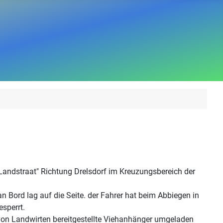
 Landstraat" Richtung Drelsdorf im Kreuzungsbereich der
n Bord lag auf die Seite. der Fahrer hat beim Abbiegen in
esperrt.
on Landwirten bereitgestellte Viehanhänger umgeladen