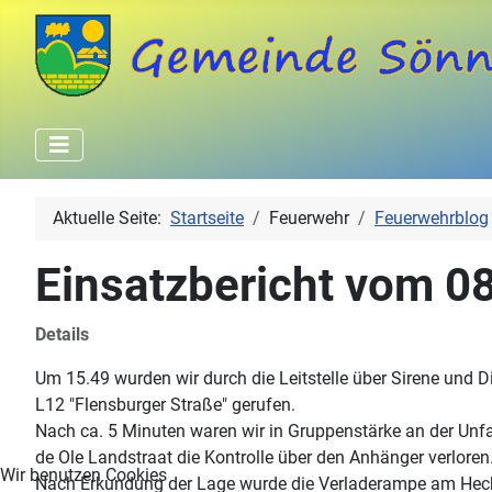
Aktuelle Seite:
Startseite
Feuerwehr
Feuerwehrblog
Einsatzbericht vom 0
Details
Um 15.49 wurden wir durch die Leitstelle über Sirene und 
L12 "Flensburger Straße" gerufen.
Nach ca. 5 Minuten waren wir in Gruppenstärke an der Unfal
de Ole Landstraat die Kontrolle über den Anhänger verloren
Wir benutzen Cookies
Nach Erkundung der Lage wurde die Verladerampe am Heck 