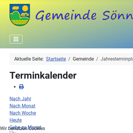
Aktuelle Seite:
Startseite
Gemeinde
Jahresterminpl
Terminkalender
Nach Jahr
Nach Monat
Nach Woche
Heute
Gehe zu Monat
Wir benutzen Cookies