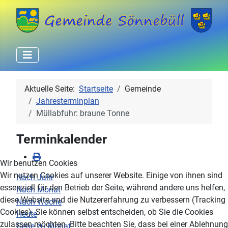
Aktuelle Seite:
Startseite
Gemeinde
Jahresterminplan
Müllabfuhr: braune Tonne
Terminkalender
Wir benutzen Cookies
Wir nutzen Cookies auf unserer Website. Einige von ihnen sind
Nach Jahr
essenziell für den Betrieb der Seite, während andere uns helfen,
Nach Monat
diese Website und die Nutzererfahrung zu verbessern (Tracking
Nach Woche
Cookies). Sie können selbst entscheiden, ob Sie die Cookies
Heute
zulassen möchten. Bitte beachten Sie, dass bei einer Ablehnung
Gehe zu Monat