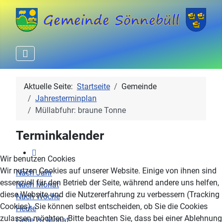
Aktuelle Seite:
Startseite
Gemeinde
Jahresterminplan
Müllabfuhr: braune Tonne
Terminkalender
Wir benutzen Cookies
Wir nutzen Cookies auf unserer Website. Einige von ihnen sind
Nach Jahr
essenziell für den Betrieb der Seite, während andere uns helfen,
Nach Monat
diese Website und die Nutzererfahrung zu verbessern (Tracking
Nach Woche
Cookies). Sie können selbst entscheiden, ob Sie die Cookies
Heute
zulassen möchten. Bitte beachten Sie, dass bei einer Ablehnung
Gehe zu Monat