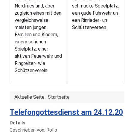
Nordfriesland, aber
schmucke Speelplatz,
zugleich eines mit den
een gude Führwehr un
vergleichsweise
een Rinrieder- un
meisten jungen
Schüttenvereen.
Familien und Kindern,
einem schönen
Spielplatz, einer
aktiven Feuerwehr und
Ringreiter- wie
Schützenverein.
Aktuelle Seite:
Startseite
Telefongottesdienst am 24.12.20
Details
Geschrieben von:
Rollo