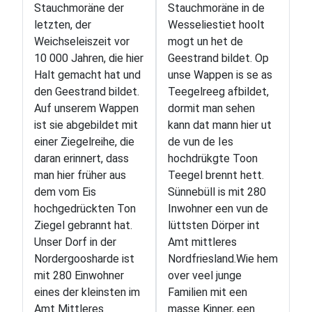
Stauchmoräne der
Stauchmoräne in de
letzten, der
Wesseliestiet hoolt
Weichseleiszeit vor
mogt un het de
10 000 Jahren, die hier
Geestrand bildet. Op
Halt gemacht hat und
unse Wappen is se as
den Geestrand bildet.
Teegelreeg afbildet,
Auf unserem Wappen
dormit man sehen
ist sie abgebildet mit
kann dat mann hier ut
einer Ziegelreihe, die
de vun de Ies
daran erinnert, dass
hochdrükgte Toon
man hier früher aus
Teegel brennt hett.
dem vom Eis
Sünnebüll is mit 280
hochgedrückten Ton
Inwohner een vun de
Ziegel gebrannt hat.
lüttsten Dörper int
Unser Dorf in der
Amt mittleres
Nordergoosharde ist
Nordfriesland.Wie hem
mit 280 Einwohner
over veel junge
eines der kleinsten im
Familien mit een
Amt Mittleres
masse Kinner, een