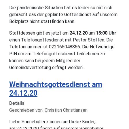
Die pandemische Situation hat es leider so mit sich
gebracht das der geplante Gottesdienst auf unserem
Bolzplatz nicht stattfinden kann.
Stattdessen gibt es jetzt am
24.12.20
um
15:00 Uhr
einen Telefongottesdienst mit Pastor Steffen. Die
Telefonnummer ist 022165048856. Die Notwendige
PIN um am Telefongottesdienst teilnehmen zu
können kann bei jedem Mitglied der
Gemeindevertretung erfragt werden.
Weihnachtsgottesdienst am
24.12.20
Details
Geschrieben von:
Christian Christiansen
Liebe Sönnebüller / rinnen und liebe Kinder,
am 24.12.2020 findet auf unserem Sönnebüller