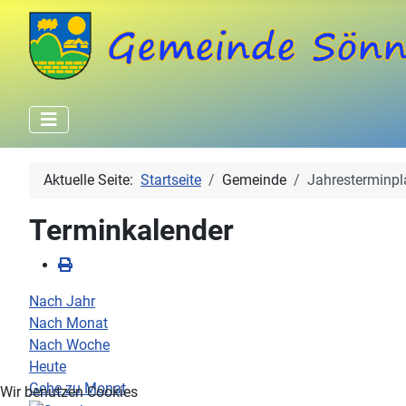
Aktuelle Seite:
Startseite
Gemeinde
Jahresterminpl
Terminkalender
Nach Jahr
Nach Monat
Nach Woche
Heute
Gehe zu Monat
Wir benutzen Cookies