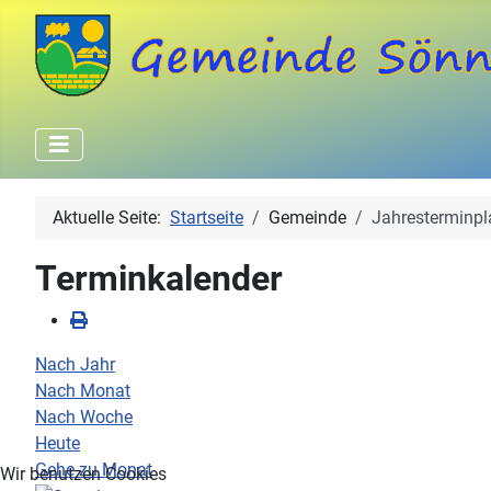
Aktuelle Seite:
Startseite
Gemeinde
Jahresterminpl
Terminkalender
Nach Jahr
Nach Monat
Nach Woche
Heute
Gehe zu Monat
Wir benutzen Cookies