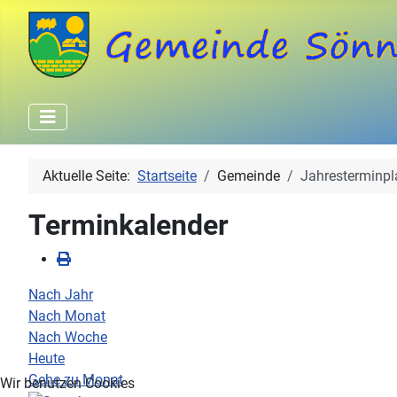
Aktuelle Seite:
Startseite
Gemeinde
Jahresterminpl
Terminkalender
Nach Jahr
Nach Monat
Nach Woche
Heute
Gehe zu Monat
Wir benutzen Cookies