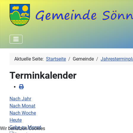
Aktuelle Seite:
Startseite
Gemeinde
Jahresterminpl
Terminkalender
Nach Jahr
Nach Monat
Nach Woche
Heute
Gehe zu Monat
Wir benutzen Cookies