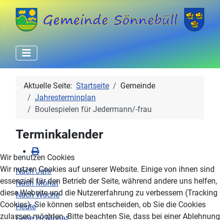
Aktuelle Seite:
Startseite
Gemeinde
Jahresterminplan
Boulespielen für Jedermann/-frau
Terminkalender
Wir benutzen Cookies
Wir nutzen Cookies auf unserer Website. Einige von ihnen sind
Nach Jahr
essenziell für den Betrieb der Seite, während andere uns helfen,
Nach Monat
diese Website und die Nutzererfahrung zu verbessern (Tracking
Nach Woche
Cookies). Sie können selbst entscheiden, ob Sie die Cookies
Heute
zulassen möchten. Bitte beachten Sie, dass bei einer Ablehnung
Gehe zu Monat