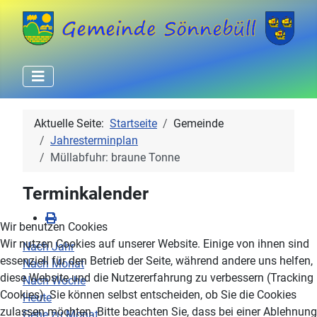
Aktuelle Seite:
Startseite
Gemeinde
Jahresterminplan
Müllabfuhr: braune Tonne
Terminkalender
Wir benutzen Cookies
Wir nutzen Cookies auf unserer Website. Einige von ihnen sind
Nach Jahr
essenziell für den Betrieb der Seite, während andere uns helfen,
Nach Monat
diese Website und die Nutzererfahrung zu verbessern (Tracking
Nach Woche
Cookies). Sie können selbst entscheiden, ob Sie die Cookies
Heute
zulassen möchten. Bitte beachten Sie, dass bei einer Ablehnung
Gehe zu Monat