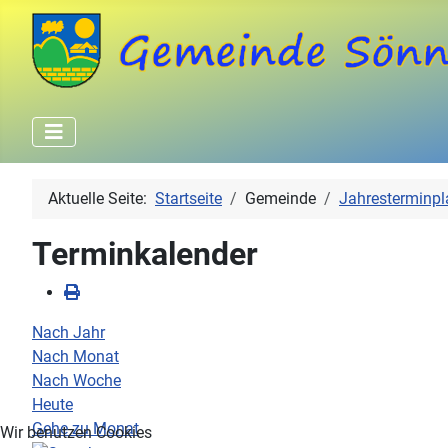
Aktuelle Seite:
Startseite
Gemeinde
Jahresterminpl
Terminkalender
Nach Jahr
Nach Monat
Nach Woche
Heute
Gehe zu Monat
Wir benutzen Cookies