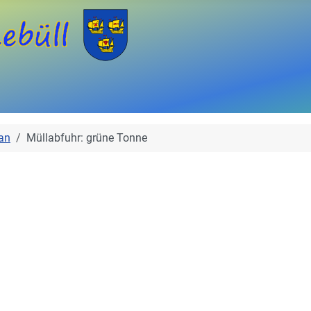
an
Müllabfuhr: grüne Tonne