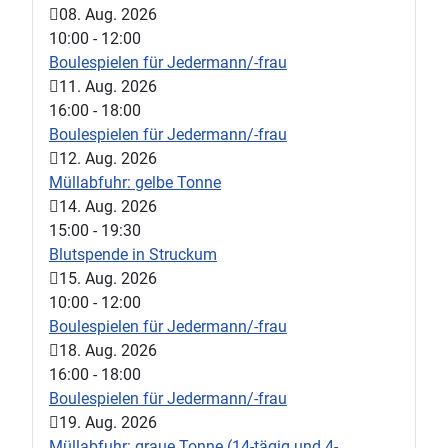
08. Aug. 2026
10:00
-
12:00
Boulespielen für Jedermann/-frau
11. Aug. 2026
16:00
-
18:00
Boulespielen für Jedermann/-frau
12. Aug. 2026
Müllabfuhr: gelbe Tonne
14. Aug. 2026
15:00
-
19:30
Blutspende in Struckum
15. Aug. 2026
10:00
-
12:00
Boulespielen für Jedermann/-frau
18. Aug. 2026
16:00
-
18:00
Boulespielen für Jedermann/-frau
19. Aug. 2026
Müllabfuhr: graue Tonne (14-tägig und 4-