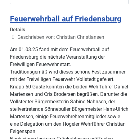
Feuerwehrball auf Friedensburg
Details
Geschrieben von:
Christian Christiansen
Am 01.03.25 fand mit dem Feuerwehrball auf
Friedensburg die nächste Veranstaltung der
Freiwilligen Feuerwehr statt.
Traditionsgemäß wird dieses schöne Fest zusammen
mit der Freiwilligen Feuerwehr Vollstedt gefeiert.
Knapp 60 Gäste konnten die beiden Wehrführer Daniel
Martensen und Cris Brodersen begrüßen. Darunter die
Vollstedter Bürgermeisterin Sabine Nahnsen, der
stellvertretende Sönnebüller Bürgermeister Hans-Ulrich
Martensen, einige Feuerwehrehrenmitglieder sowie
eine Delegation um den Högeler Wehrführer Christian
Feigenspan.
Nach einem leckeren Grünkohlessen eröffneten