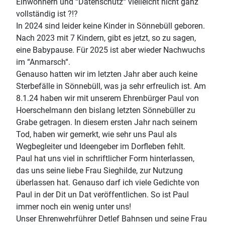
Einwohnern und “Datenschutz“ vielleicht nicht ganz
vollständig ist ?!?
In 2024 sind leider keine Kinder in Sönnebüll geboren.
Nach 2023 mit 7 Kindern, gibt es jetzt, so zu sagen,
eine Babypause. Für 2025 ist aber wieder Nachwuchs
im “Anmarsch“.
Genauso hatten wir im letzten Jahr aber auch keine
Sterbefälle in Sönnebüll, was ja sehr erfreulich ist. Am
8.1.24 haben wir mit unserem Ehrenbürger Paul von
Hoerschelmann den bislang letzten Sönnebüller zu
Grabe getragen. In diesem ersten Jahr nach seinem
Tod, haben wir gemerkt, wie sehr uns Paul als
Wegbegleiter und Ideengeber im Dorfleben fehlt.
Paul hat uns viel in schriftlicher Form hinterlassen,
das uns seine liebe Frau Sieghilde, zur Nutzung
überlassen hat. Genauso darf ich viele Gedichte von
Paul in der Dit un Dat veröffentlichen. So ist Paul
immer noch ein wenig unter uns!
Unser Ehrenwehrführer Detlef Bahnsen und seine Frau