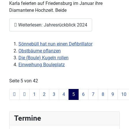
Karla feierten auf Friedensburg im Januar ihre
Diamantene Hochzeit. Beide
Weiterlesen: Jahresrückblick 2024
Sönnebüll hat nun einen Defibrillator
Obstbäume pflanzen
Die (Boule) Kugeln rollen
Einweihung Bouleplatz
Seite 5 von 42
1
2
3
4
5
6
7
8
9
10
Termine