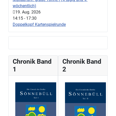
wöchentlich)
19. Aug. 2026
14:15
-
17:30
Doppelkopf Kartenspielrunde
Chronik Band
Chronik Band
1
2