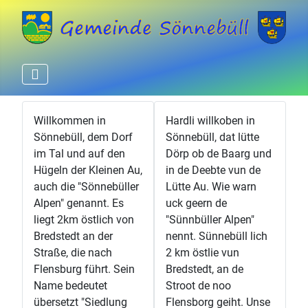
Willkommen in
Hardli willkoben in
Sönnebüll, dem Dorf
Sönnebüll, dat lütte
im Tal und auf den
Dörp ob de Baarg und
Hügeln der Kleinen Au,
in de Deebte vun de
auch die "Sönnebüller
Lütte Au. Wie warn
Alpen" genannt. Es
uck geern de
liegt 2km östlich von
"Sünnbüller Alpen"
Bredstedt an der
nennt. Sünnebüll lich
Straße, die nach
2 km östlie vun
Flensburg führt. Sein
Bredstedt, an de
Name bedeutet
Stroot de noo
übersetzt "Siedlung
Flensborg geiht. Unse