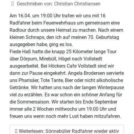
Geschrieben von:
Christian Christiansen
Am 16.04. um 19:00 Uhr trafen wir uns mit 16
Radfahrer beim Feuerwehrhaus um gemeinsam eine
Radtour durch unsere Heimat zu machen. Nach einem
kleinen Schnaps, den ich auf meinen 70. Geburtstag
ausgegeben habe, ging es los.
Fiede Haß hatte die knapp 25 Kilometer lange Tour
über Dörpum, Mirebüll, Högel nach Vollstedt
ausgearbeitet. Bei Höckers Cafe Vollstedt sind wir
dann zur Pause eingekehrt. Angela Brodersen servierte
uns Pharisäer, Tote Tante, Bier oder nicht alkoholische
Getränke. Wir hatten uns nach der langen Winterpause
viel zu erzählen. Es war schon ein schöner Anfang für
die Sommersaison. Wir starten bis Ende September
immer alle 2 Wochen mittwochs um 19:00 Uhr und
freuen uns wenn noch mehr Lust haben mitzufahren.
Weiterlesen: Sönnebüller Radfahrer wieder aktiv