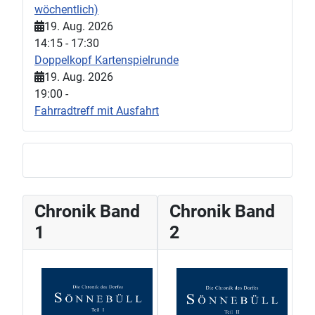
wöchentlich)
19. Aug. 2026
14:15
-
17:30
Doppelkopf Kartenspielrunde
19. Aug. 2026
19:00
-
Fahrradtreff mit Ausfahrt
Chronik Band
Chronik Band
1
2