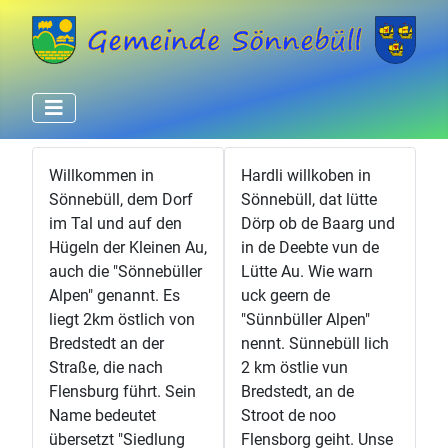
Willkommen in
Hardli willkoben in
Sönnebüll, dem Dorf
Sönnebüll, dat lütte
im Tal und auf den
Dörp ob de Baarg und
Hügeln der Kleinen Au,
in de Deebte vun de
auch die "Sönnebüller
Lütte Au. Wie warn
Alpen" genannt. Es
uck geern de
liegt 2km östlich von
"Sünnbüller Alpen"
Bredstedt an der
nennt. Sünnebüll lich
Straße, die nach
2 km östlie vun
Flensburg führt. Sein
Bredstedt, an de
Name bedeutet
Stroot de noo
übersetzt "Siedlung
Flensborg geiht. Unse