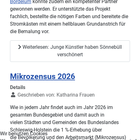
Bordelum
konnte zudem ein kompetenter Partner
gewonnen werden. Er unterstützte das Projekt
fachlich, bestellte die nötigen Farben und bereitete die
Stromkästen mit einem hellblauen Grundanstrich für
die Bemalung vor.
Weiterlesen: Junge Künstler haben Sönnebüll
verschönert
Mikrozensus 2026
Details
Geschrieben von:
Katharina Frauen
Wie in jedem Jahr findet auch im Jahr 2026 im
gesamten Bundesgebiet und damit auch in
vielen Städten und Gemeinden des Bundeslandes
Schleswig-Holstein die 1 %-Erhebung über
Wir benutzen Cookies
die Bevölkerung und den Arbeitsmarkt (Mikrozensus)