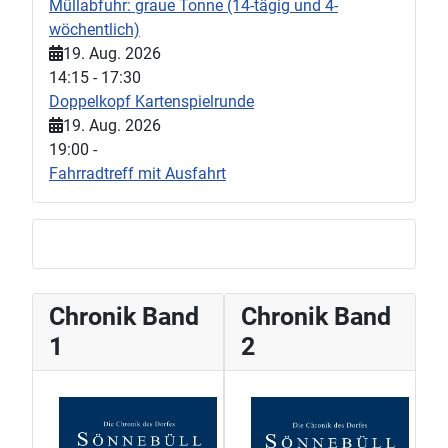
Müllabfuhr: graue Tonne (14-tägig und 4-
wöchentlich)
19. Aug. 2026
14:15
-
17:30
Doppelkopf Kartenspielrunde
19. Aug. 2026
19:00
-
Fahrradtreff mit Ausfahrt
Chronik Band
Chronik Band
1
2