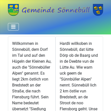
Willkommen in
Hardli willkoben in
Sönnebüll, dem Dorf
Sönnebüll, dat lütte
im Tal und auf den
Dörp ob de Baarg und
Hügeln der Kleinen Au,
in de Deebte vun de
auch die "Sönnebüller
Lütte Au. Wie warn
Alpen" genannt. Es
uck geern de
liegt 2km östlich von
"Sünnbüller Alpen"
Bredstedt an der
nennt. Sünnebüll lich
Straße, die nach
2 km östlie vun
Flensburg führt. Sein
Bredstedt, an de
Name bedeutet
Stroot de noo
übersetzt "Siedlung
Flensborg geiht. Unse