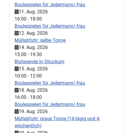
Boulespielen für Jedermann/-frau
11. Aug. 2026
16:00
-
18:00
Boulespielen für Jedermann/-frau
12. Aug. 2026
Müllabfuhr: gelbe Tonne
14. Aug. 2026
15:00
-
19:30
Blutspende in Struckum
15. Aug. 2026
10:00
-
12:00
Boulespielen für Jedermann/-frau
18. Aug. 2026
16:00
-
18:00
Boulespielen für Jedermann/-frau
19. Aug. 2026
Müllabfuhr: graue Tonne (14-tägig und 4-
wöchentlich)
19. Aug. 2026