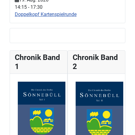
14:15
-
17:30
Doppelkopf Kartenspielrunde
Chronik Band
Chronik Band
1
2