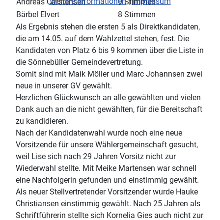
Weitere Informationen
|
Impressum
Andreas Carstensen
9 Stimmen
Bärbel Elvert
8 Stimmen
Als Ergebnis stehen die ersten 5 als Direktkandidaten,
die am 14.05. auf dem Wahlzettel stehen, fest. Die
Kandidaten von Platz 6 bis 9 kommen über die Liste in
die Sönnebüller Gemeindevertretung.
Somit sind mit Maik Möller und Marc Johannsen zwei
neue in unserer GV gewählt.
Herzlichen Glückwunsch an alle gewählten und vielen
Dank auch an die nicht gewählten, für die Bereitschaft
zu kandidieren.
Nach der Kandidatenwahl wurde noch eine neue
Vorsitzende für unsere Wählergemeinschaft gesucht,
weil Lise sich nach 29 Jahren Vorsitz nicht zur
Wiederwahl stellte. Mit Meike Martensen war schnell
eine Nachfolgerin gefunden und einstimmig gewählt.
Als neuer Stellvertretender Vorsitzender wurde Hauke
Christiansen einstimmig gewählt. Nach 25 Jahren als
Schriftführerin stellte sich Kornelia Gies auch nicht zur