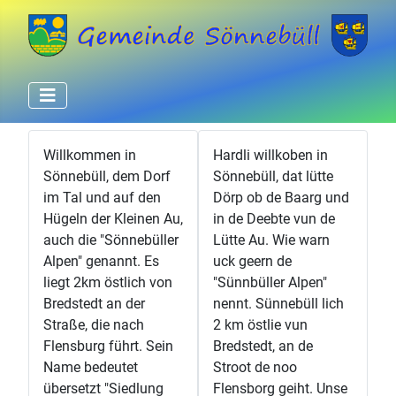
Willkommen in
Hardli willkoben in
Sönnebüll, dem Dorf
Sönnebüll, dat lütte
im Tal und auf den
Dörp ob de Baarg und
Hügeln der Kleinen Au,
in de Deebte vun de
auch die "Sönnebüller
Lütte Au. Wie warn
Alpen" genannt. Es
uck geern de
liegt 2km östlich von
"Sünnbüller Alpen"
Bredstedt an der
nennt. Sünnebüll lich
Straße, die nach
2 km östlie vun
Flensburg führt. Sein
Bredstedt, an de
Name bedeutet
Stroot de noo
übersetzt "Siedlung
Flensborg geiht. Unse