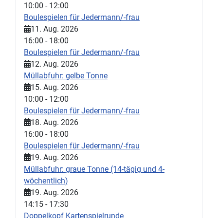
10:00
-
12:00
Boulespielen für Jedermann/-frau
11. Aug. 2026
16:00
-
18:00
Boulespielen für Jedermann/-frau
12. Aug. 2026
Müllabfuhr: gelbe Tonne
15. Aug. 2026
10:00
-
12:00
Boulespielen für Jedermann/-frau
18. Aug. 2026
16:00
-
18:00
Boulespielen für Jedermann/-frau
19. Aug. 2026
Müllabfuhr: graue Tonne (14-tägig und 4-
wöchentlich)
19. Aug. 2026
14:15
-
17:30
Doppelkopf Kartenspielrunde