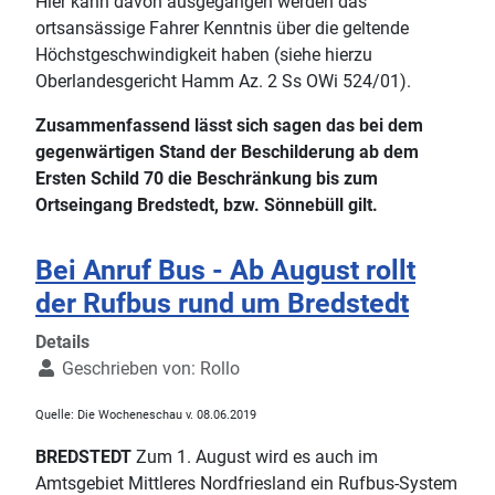
Hier kann davon ausgegangen werden das
ortsansässige Fahrer Kenntnis über die geltende
Höchstgeschwindigkeit haben (siehe hierzu
Oberlandesgericht Hamm Az. 2 Ss OWi 524/01).
Zusammenfassend lässt sich sagen das bei dem
gegenwärtigen Stand der Beschilderung ab dem
Ersten Schild 70 die Beschränkung bis zum
Ortseingang Bredstedt, bzw. Sönnebüll gilt.
Bei Anruf Bus - Ab August rollt
der Rufbus rund um Bredstedt
Details
Geschrieben von:
Rollo
Quelle: Die Wocheneschau v. 08.06.2019
BREDSTEDT
Zum 1. August wird es auch im
Amtsgebiet Mittleres Nordfriesland ein Rufbus-System