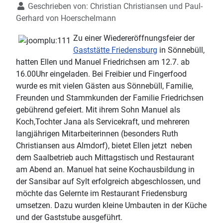
Geschrieben von:
Christian Christiansen und Paul-
Gerhard von Hoerschelmann
Zu einer Wiedereröffnungsfeier der
Gaststätte Friedensburg
in Sönnebüll,
hatten Ellen und Manuel Friedrichsen am 12.7. ab
16.00Uhr eingeladen. Bei Freibier und Fingerfood
wurde es mit vielen Gästen aus Sönnebüll, Familie,
Freunden und Stammkunden der Familie Friedrichsen
gebührend gefeiert. Mit ihrem Sohn Manuel als
Koch,Tochter Jana als Servicekraft, und mehreren
langjährigen Mitarbeiterinnen (besonders Ruth
Christiansen aus Almdorf), bietet Ellen jetzt neben
dem Saalbetrieb auch Mittagstisch und Restaurant
am Abend an. Manuel hat seine Kochausbildung in
der Sansibar auf Sylt erfolgreich abgeschlossen, und
möchte das Gelernte im Restaurant Friedensburg
umsetzen. Dazu wurden kleine Umbauten in der Küche
und der Gaststube ausgeführt.