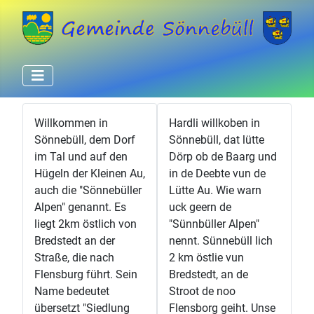
Willkommen in
Hardli willkoben in
Sönnebüll, dem Dorf
Sönnebüll, dat lütte
im Tal und auf den
Dörp ob de Baarg und
Hügeln der Kleinen Au,
in de Deebte vun de
auch die "Sönnebüller
Lütte Au. Wie warn
Alpen" genannt. Es
uck geern de
liegt 2km östlich von
"Sünnbüller Alpen"
Bredstedt an der
nennt. Sünnebüll lich
Straße, die nach
2 km östlie vun
Flensburg führt. Sein
Bredstedt, an de
Name bedeutet
Stroot de noo
übersetzt "Siedlung
Flensborg geiht. Unse