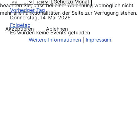
Gehe zu Monat
beachten Sie, dass bei einer Ablehnung womöglich nicht
Vorheriger Tag
mehr alle Funktionalitäten der Seite zur Verfügung stehen.
Donnerstag, 14. Mai 2026
Folgetag
Akzeptieren
Ablehnen
Es wurden keine Events gefunden
Weitere Informationen
|
Impressum