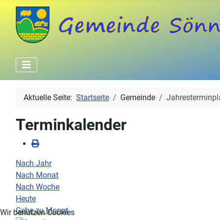
Aktuelle Seite:
Startseite
Gemeinde
Jahresterminpl
Terminkalender
Nach Jahr
Nach Monat
Nach Woche
Heute
Gehe zu Monat
Wir benutzen Cookies