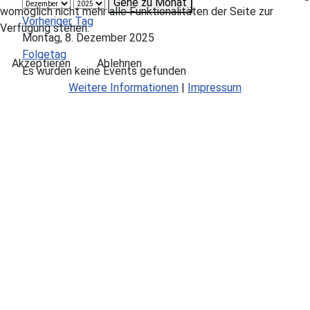
Gehe zu Monat
womöglich nicht mehr alle Funktionalitäten der Seite zur
Vorheriger Tag
Verfügung stehen.
Montag, 8. Dezember 2025
Folgetag
Akzeptieren
Ablehnen
Es wurden keine Events gefunden
Weitere Informationen
|
Impressum