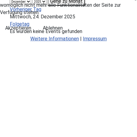
Gehe zu Monat
womöglich nicht mehr alle Funktionalitäten der Seite zur
Vorheriger Tag
Verfügung stehen.
Mittwoch, 24. Dezember 2025
Folgetag
Akzeptieren
Ablehnen
Es wurden keine Events gefunden
Weitere Informationen
|
Impressum