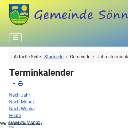
Aktuelle Seite:
Startseite
Gemeinde
Jahresterminpl
Terminkalender
Nach Jahr
Nach Monat
Nach Woche
Heute
Gehe zu Monat
Wir benutzen Cookies