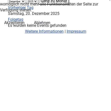
Gehe zu Monat
womöglich nicht mehr alle Funktionalitäten der Seite zur
Vorheriger Tag
Verfügung stehen.
Samstag, 20. Dezember 2025
Folgetag
Akzeptieren
Ablehnen
Es wurden keine Events gefunden
Weitere Informationen
|
Impressum