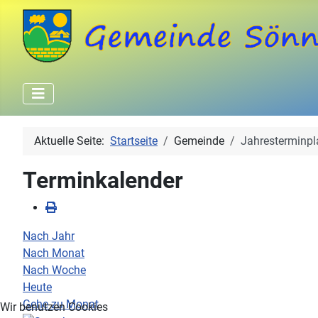
Aktuelle Seite:
Startseite
Gemeinde
Jahresterminpl
Terminkalender
Nach Jahr
Nach Monat
Nach Woche
Heute
Gehe zu Monat
Wir benutzen Cookies