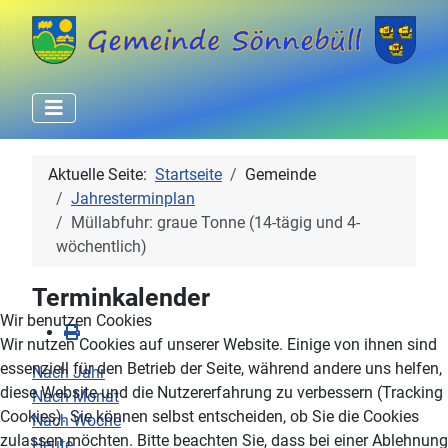
Aktuelle Seite:
Startseite
Gemeinde
Jahresterminplan
Müllabfuhr: graue Tonne (14-tägig und 4-
wöchentlich)
Terminkalender
Wir benutzen Cookies
Wir nutzen Cookies auf unserer Website. Einige von ihnen sind
essenziell für den Betrieb der Seite, während andere uns helfen,
Nach Jahr
diese Website und die Nutzererfahrung zu verbessern (Tracking
Nach Monat
Cookies). Sie können selbst entscheiden, ob Sie die Cookies
Nach Woche
zulassen möchten. Bitte beachten Sie, dass bei einer Ablehnung
Heute