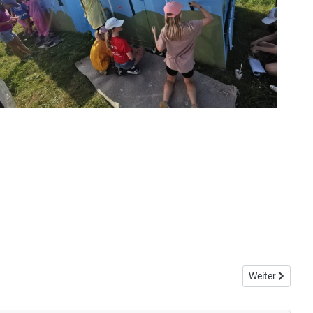
Nächster Beitr
Weiter