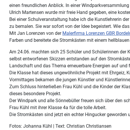
einen freundlichen Anblick. In einer Windparkversammlung
Ulrich Martensen wurde mir freie Hand gegeben, eine koste
Bei einer Schulveranstaltung habe ich die Kunstlehrerin de
zu bemalen. Sie war sofort von der Idee begeistert. Wie das
Mit Jan Lorenzen von der
Malerfirma Lorenzen GBR Borde
Farben und bereitete die Stromkästen mit einem hellblauen
Am 24.06. machten sich 25 Schüler und Schülerinnen der Kl
selbst entworfenen Skizzen entstanden auf den Stromkäste
Landschaft und das Thema erneuerbare Energien auf und 
Die Klasse hat dieses ungewöhnliche Projekt mit Ehrgeiz, K
Vormittages bekamen die jungen Künstler und Künstlerinne
Zum Schluss hinterließen Frau Kühl und die Kinder der Kl
dieses besondere Projekt.
Der Windpark und alle Sönnebüller freuen sich über den s
Frau Kühl mit ihrer Klasse 4a für die tolle Arbeit.
Die Stromkästen sind jetzt ein echter Hingucker geworden 
Fotos: Johanna Kühl | Text: Christian Christiansen