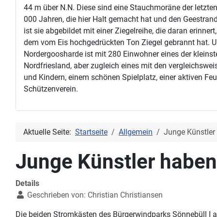
44 m über N.N. Diese sind eine Stauchmoräne der letzten,
000 Jahren, die hier Halt gemacht hat und den Geestran
ist sie abgebildet mit einer Ziegelreihe, die daran erinner
dem vom Eis hochgedrückten Ton Ziegel gebrannt hat. Un
Nordergoosharde ist mit 280 Einwohner eines der kleinst
Nordfriesland, aber zugleich eines mit den vergleichswe
und Kindern, einem schönen Spielplatz, einer aktiven Feu
Schützenverein.
Aktuelle Seite:
Startseite
Allgemein
Junge Künstler
Junge Künstler haben
Details
Geschrieben von:
Christian Christiansen
Die beiden Stromkästen des Bürgerwindparks Sönnebüll I a