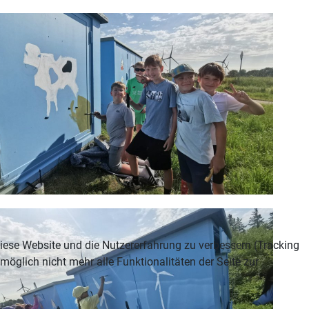
 diese Website und die Nutzererfahrung zu verbessern (Tracking
öglich nicht mehr alle Funktionalitäten der Seite zur