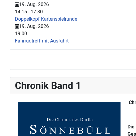
19. Aug. 2026
14:15
-
17:30
Doppelkopf Kartenspielrunde
19. Aug. 2026
19:00
-
Fahrradtreff mit Ausfahrt
Chronik Band 1
Chr
Die
Ges