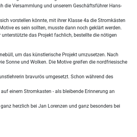
urch die Versammlung und unserem Geschäftsführer Hans-
ch vorstellen könnte, mit ihrer Klasse 4a die Stromkästen
 Motive es sein sollten, musste dann noch geklärt werden.
terstützte das Projekt fachlich, bestellte die nötigen
nnebüll, um das künstlerische Projekt umzusetzen. Nach
e Sonne und Wolken. Die Motive greifen die nordfriesische
r Kunstlehrerin bravurös umgesetzt. Schon während des
 auf einem Stromkasten - als bleibende Erinnerung an
 ganz herzlich bei Jan Lorenzen und ganz besonders bei