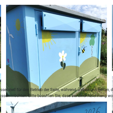
ssenziell für den Betrieb der Seite, während andere uns helfen,
assen möchten. Bitte beachten Sie, dass bei einer Ablehnung wom