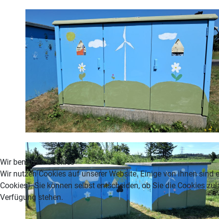
Wir benutzen Cookies
Wir nutzen Cookies auf unserer Website. Einige von ihnen sind e
Cookies). Sie können selbst entscheiden, ob Sie die Cookies zul
Verfügung stehen.