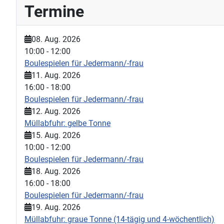
Termine
08. Aug. 2026
10:00
-
12:00
Boulespielen für Jedermann/-frau
11. Aug. 2026
16:00
-
18:00
Boulespielen für Jedermann/-frau
12. Aug. 2026
Müllabfuhr: gelbe Tonne
15. Aug. 2026
10:00
-
12:00
Boulespielen für Jedermann/-frau
18. Aug. 2026
16:00
-
18:00
Boulespielen für Jedermann/-frau
19. Aug. 2026
Müllabfuhr: graue Tonne (14-tägig und 4-wöchentlich)