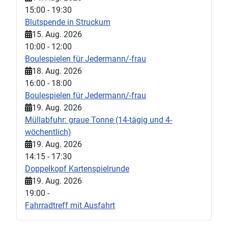
15:00
-
19:30
Blutspende in Struckum
15. Aug. 2026
10:00
-
12:00
Boulespielen für Jedermann/-frau
18. Aug. 2026
16:00
-
18:00
Boulespielen für Jedermann/-frau
19. Aug. 2026
Müllabfuhr: graue Tonne (14-tägig und 4-
wöchentlich)
19. Aug. 2026
14:15
-
17:30
Doppelkopf Kartenspielrunde
19. Aug. 2026
19:00
-
Fahrradtreff mit Ausfahrt