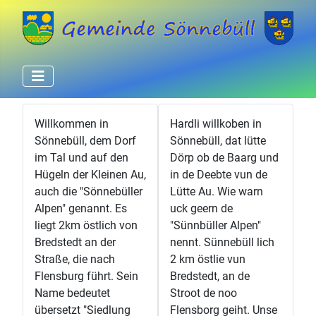
Willkommen in
Hardli willkoben in
Sönnebüll, dem Dorf
Sönnebüll, dat lütte
im Tal und auf den
Dörp ob de Baarg und
Hügeln der Kleinen Au,
in de Deebte vun de
auch die "Sönnebüller
Lütte Au. Wie warn
Alpen" genannt. Es
uck geern de
liegt 2km östlich von
"Sünnbüller Alpen"
Bredstedt an der
nennt. Sünnebüll lich
Straße, die nach
2 km östlie vun
Flensburg führt. Sein
Bredstedt, an de
Name bedeutet
Stroot de noo
übersetzt "Siedlung
Flensborg geiht. Unse