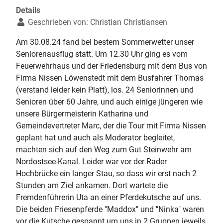
Details
Geschrieben von:
Christian Christiansen
Am 30.08.24 fand bei bestem Sommerwetter unser
Seniorenausflug statt. Um 12.30 Uhr ging es vom
Feuerwehrhaus und der Friedensburg mit dem Bus von
Firma Nissen Löwenstedt mit dem Busfahrer Thomas
(verstand leider kein Platt), los. 24 Seniorinnen und
Senioren über 60 Jahre, und auch einige jüngeren wie
unsere Bürgermeisterin Katharina und
Gemeindevertreter Marc, der die Tour mit Firma Nissen
geplant hat und auch als Moderator begleitet,
machten sich auf den Weg zum Gut Steinwehr am
Nordostsee-Kanal. Leider war vor der Rader
Hochbrücke ein langer Stau, so dass wir erst nach 2
Stunden am Ziel ankamen. Dort wartete die
Fremdenführerin Uta an einer Pferdekutsche auf uns.
Die beiden Friesenpferde "Maddox" und "Ninka" waren
vor die Kutsche gespannt um uns in 2 Gruppen jeweils