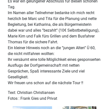
Es war ein gelungener Abschluss für diesen schönen
Tag.
Im Namen aller Teilnehmer bedanke ich mich recht
herzlich bei Marc und Tita für die Planung und nette
Begleitung, bei Katharina, die als Bürgermeisterin
dabei war und alles “bezahlt“ (10€ Selbstbeteiligung),
Marie Kim und Falk fürs Grillen und dem Busfahrer
Thomas für die sichere Fahrt.
Ein kleiner Hinweis noch an die “jungen Alten“ Ü 60,
die nicht mitfahren wollten:
Ihr versäumt eine tolle Möglichkeit eines gesponserten
Ausflugs der Dorfgemeinschaft mit netten
Gesprächen, Spaß interessante Ziele und viel
Geselligkeit.
Wir freuen uns schon auf die nächste Tour !!
Text: Christian Christiansen
Fotos : Frank Gies und Privat