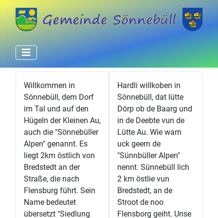
Willkommen in
Hardli willkoben in
Sönnebüll, dem Dorf
Sönnebüll, dat lütte
im Tal und auf den
Dörp ob de Baarg und
Hügeln der Kleinen Au,
in de Deebte vun de
auch die "Sönnebüller
Lütte Au. Wie warn
Alpen" genannt. Es
uck geern de
liegt 2km östlich von
"Sünnbüller Alpen"
Bredstedt an der
nennt. Sünnebüll lich
Straße, die nach
2 km östlie vun
Flensburg führt. Sein
Bredstedt, an de
Name bedeutet
Stroot de noo
übersetzt "Siedlung
Flensborg geiht. Unse