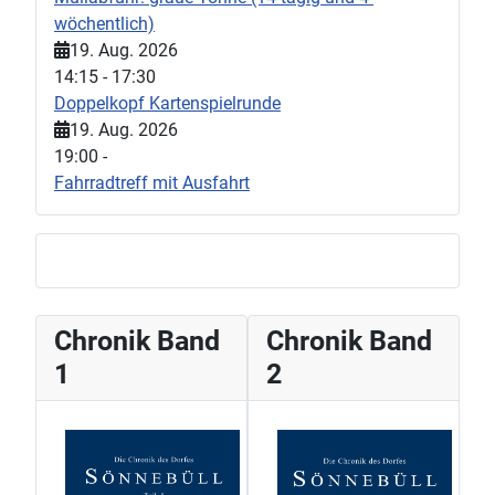
wöchentlich)
19. Aug. 2026
14:15
-
17:30
Doppelkopf Kartenspielrunde
19. Aug. 2026
19:00
-
Fahrradtreff mit Ausfahrt
Chronik Band
Chronik Band
1
2