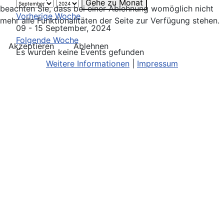
Gehe zu Monat
beachten Sie, dass bei einer Ablehnung womöglich nicht
Vorherige Woche
mehr alle Funktionalitäten der Seite zur Verfügung stehen.
09 - 15 September, 2024
Folgende Woche
Akzeptieren
Ablehnen
Es wurden keine Events gefunden
Weitere Informationen
|
Impressum