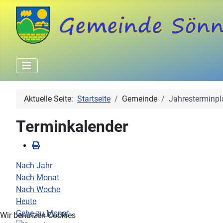
Aktuelle Seite:
Startseite
Gemeinde
Jahresterminpl
Terminkalender
Nach Jahr
Nach Monat
Nach Woche
Heute
Gehe zu Monat
Wir benutzen Cookies